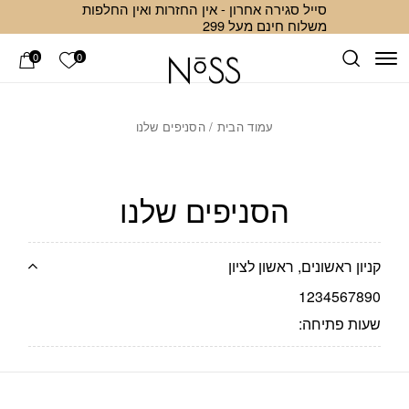
סייל סגירה אחרון - אין החזרות ואין החלפות
Skip to Conten
ב
משלוח חינם מעל 299
הרשימה ש
0
0
עמוד הבית
/ הסניפים שלנו
הסניפים שלנו
קניון ראשונים, ראשון לציון
1234567890
שעות פתיחה: