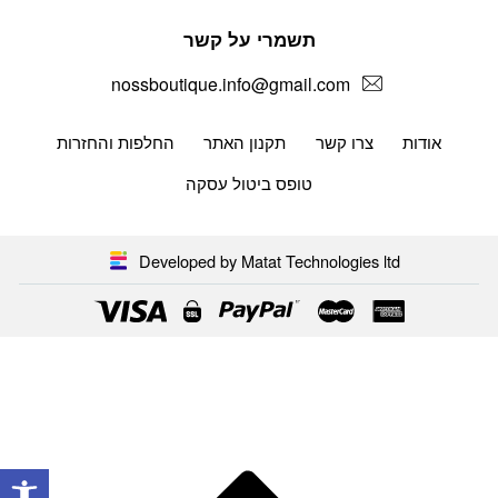
תשמרי על קשר
nossboutique.info@gmail.com
אודות
צרו קשר
תקנון האתר
החלפות והחזרות
טופס ביטול עסקה
Developed by Matat Technologies ltd
פתח