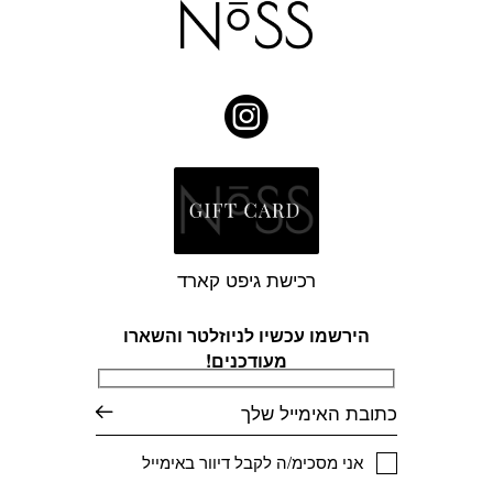
רכישת גיפט קארד
הירשמו עכשיו לניוזלטר והשארו
מעודכנים!
דוא׳׳ל
אני מסכימ/ה לקבל דיוור באימייל