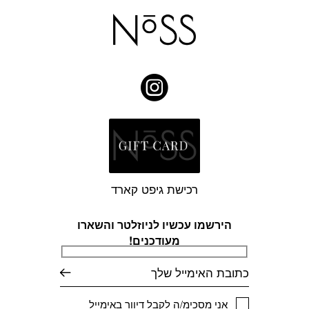
רכישת גיפט קארד
הירשמו עכשיו לניוזלטר והשארו
מעודכנים!
דוא׳׳ל
אני מסכימ/ה לקבל דיוור באימייל