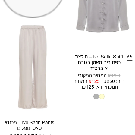
Ive Satin Shirt – חולצת
כפתורים סאטן בגזרת
אוברסייז
250
₪
המחיר המקורי
היה: ₪250.
125
₪
המחיר
הנוכחי הוא: ₪125.
Ive Satin Pants – מכנסי
סאטן נופלים