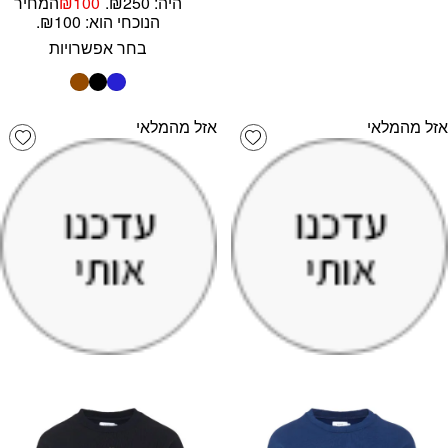
היה: ₪250.
100
₪
המחיר
הנוכחי הוא: ₪100.
בחר אפשרויות
אזל מהמלאי
אזל מהמלאי
list
Add wishlist