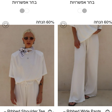
בחר אפשרויות
בחר אפשרויות
‫60% הנחה
‫60% הנחה
list
Add wishlist
Ribbed Shoulder Tee –
Ribbed Wide Pants –