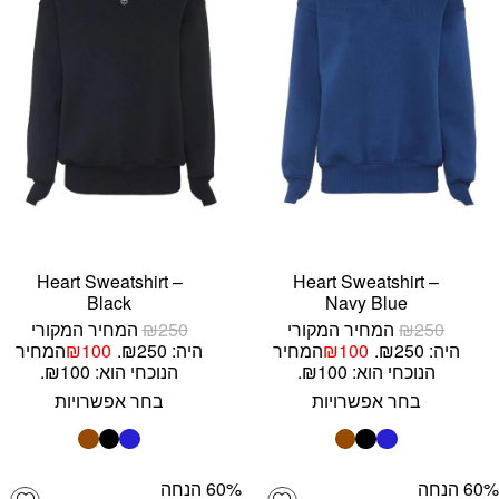
Heart Sweatshirt –
Heart Sweatshirt –
Black
Navy Blue
250
₪
המחיר המקורי
250
₪
המחיר המקורי
היה: ₪250.
100
₪
המחיר
היה: ₪250.
100
₪
המחיר
הנוכחי הוא: ₪100.
הנוכחי הוא: ₪100.
בחר אפשרויות
בחר אפשרויות
‫60% הנחה
‫60% הנחה
list
Add wishlist