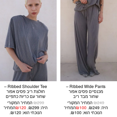
Ribbed Shoulder Tee –
Ribbed Wide Pants –
מכנסיים פסים אפור
חולצת ריב פסים אפור
שחור מבד ריב
שחור עם כריות כתפיים
249
₪
המחיר המקורי
299
₪
המחיר המקורי
היה: ₪249.
100
₪
המחיר
היה: ₪299.
120
₪
המחיר
הנוכחי הוא: ₪100.
הנוכחי הוא: ₪120.