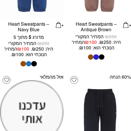
Heart Sweatpants –
Heart Sweatpants –
Navy Blue
Antique Brown
250
₪
המחיר המקורי
מדורג
5
מתוך 5
היה: ₪250.
100
₪
המחיר
250
₪
המחיר המקורי
הנוכחי הוא: ₪100.
היה: ₪250.
100
₪
המחיר
הנוכחי הוא: ₪100.
‫60% הנחה
אזל מהמלאי
list
Add wishlist