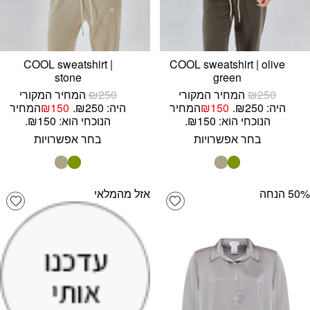
COOL sweatshirt |
COOL sweatshirt | olive
stone
green
250
₪
המחיר המקורי
250
₪
המחיר המקורי
היה: ₪250.
150
₪
המחיר
היה: ₪250.
150
₪
המחיר
הנוכחי הוא: ₪150.
הנוכחי הוא: ₪150.
בחר אפשרויות
בחר אפשרויות
‫50% הנחה
אזל מהמלאי
list
Add wishlist