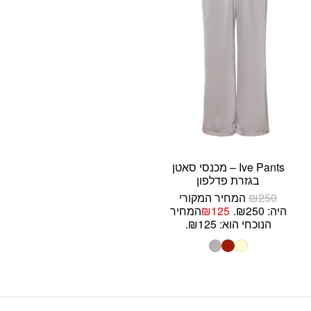
Ive Pants – מכנסי סאטן
בגזרת פדלפון
250
₪
המחיר המקורי
היה: ₪250.
125
₪
המחיר
הנוכחי הוא: ₪125.