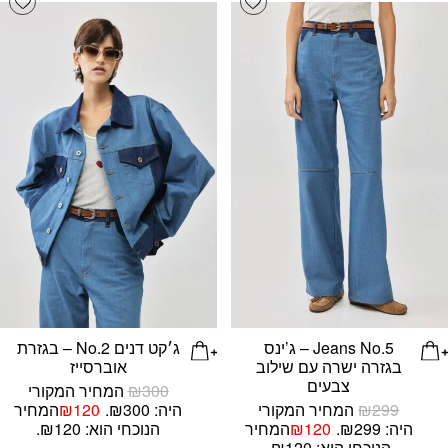
Jeans No.5 – ג’ינס
ג׳קט דנים No.2 – בגזרת
בגזרה ישרה עם שילוב
אוברסייז
צבעים
300
₪
המחיר המקורי
299
₪
המחיר המקורי
היה: ₪300.
120
₪
המחיר
היה: ₪299.
120
₪
המחיר
הנוכחי הוא: ₪120.
הנוכחי הוא: ₪120.