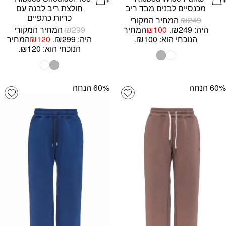
מכנסיים לבנים מבד ריב
חולצת ריב לבנה עם
כריות כתפיים
249
₪
המחיר המקורי
היה: ₪249.
100
₪
המחיר
299
₪
המחיר המקורי
הנוכחי הוא: ₪100.
היה: ₪299.
120
₪
המחיר
הנוכחי הוא: ₪120.
‫60% הנחה
‫60% הנחה
list
Add wishlist