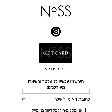
רכישת גיפט קארד
הירשמו עכשיו לניוזלטר והשארו
מעודכנים!
דוא׳׳ל
אני מסכימ/ה לקבל דיוור באימייל