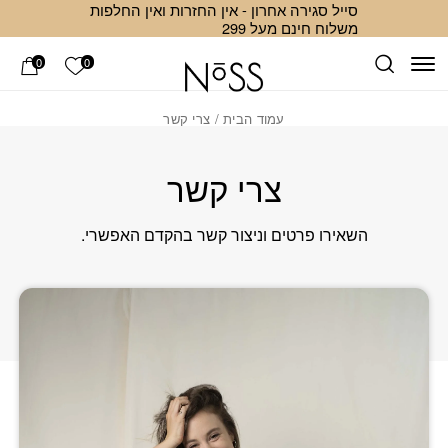
סייל סגירה אחרון - אין החזרות ואין החלפות
Skip to Conten
ב
משלוח חינם מעל 299
הרשימה ש
0
0
עמוד הבית
/ צרי קשר
צרי קשר
השאירו פרטים וניצור קשר בהקדם האפשרי.