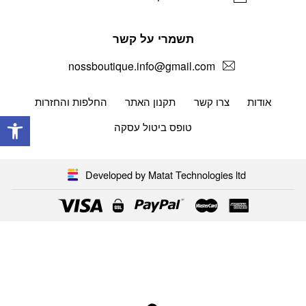
תשמרי על קשר
nossboutique.info@gmail.com
אודות
צרו קשר
תקנון האתר
החלפות והחזרות
פתח
טופס ביטול עסקה
Developed by Matat Technologies ltd