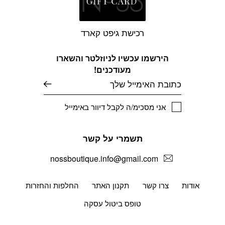
רכישת גיפט קארד
הירשמו עכשיו לניוזלטר והשארו
מעודכנים!
דוא׳׳ל
אני מסכימ/ה לקבל דיוור באימייל
תשמרי על קשר
nossboutique.info@gmail.com
אודות
צרו קשר
תקנון האתר
החלפות והחזרות
טופס ביטול עסקה