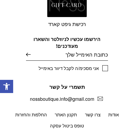
רכישת גיפט קארד
הירשמו עכשיו לניוזלטר והשארו
מעודכנים!
דוא׳׳ל
אני מסכימ/ה לקבל דיוור באימייל
פתח
תשמרי על קשר
nossboutique.info@gmail.com
אודות
צרו קשר
תקנון האתר
החלפות והחזרות
טופס ביטול עסקה