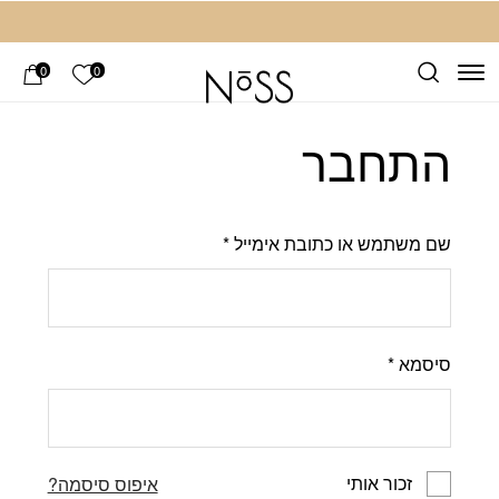
חזרה למעלה
Skip to Conten
הרשימה ש
0
0
התחבר
שם משתמש או כתובת אימייל
*
סיסמא
*
זכור אותי
איפוס סיסמה?