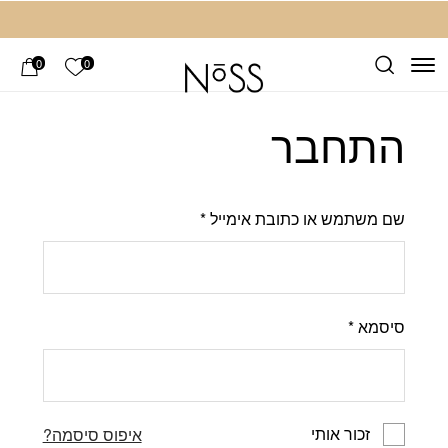
חזרה למעלה
Skip to Conten
הרשימה ש
0
0
התחבר
שם משתמש או כתובת אימייל
*
סיסמא
*
זכור אותי
איפוס סיסמה?