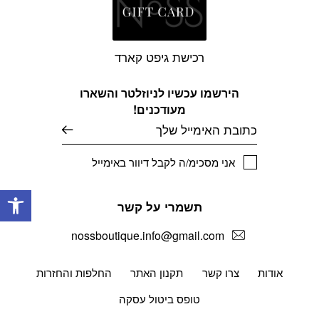
רכישת גיפט קארד
הירשמו עכשיו לניוזלטר והשארו
מעודכנים!
דוא׳׳ל
אני מסכימ/ה לקבל דיוור באימייל
פתח
תשמרי על קשר
nossboutique.info@gmail.com
אודות
צרו קשר
תקנון האתר
החלפות והחזרות
טופס ביטול עסקה