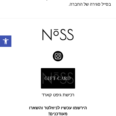
בסייל סגירה של החברה.
פתח
רכישת גיפט קארד
הירשמו עכשיו לניוזלטר והשארו
מעודכנים!