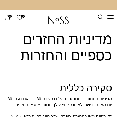
חזרה למעלה
Skip to Conten
הרשימה ש
0
0
מדיניות החזרים
כספיים והחזרות
סקירה כללית
מדיניות ההחזרים וההחזרות שלנו נמשכת 30 יום. אם חלפו 30
יום מאז הרכישה, לא נוכל להציע לך החזר מלא או החלפה.
כדי להיות זכאי להחזרה, הפריט שלך חייב להיות ללא שימוש