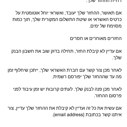
דחיית ההחזר שלך.
אם תאושר, ההחזר שלך יעובד, ואשראי יוחל אוטומטית על
כרטיס האשראי או שיטת התשלום המקורית שלך, תוך כמות
מסוימת של ימים.
החזרים מאוחרים או חסרים
אם עדיין לא קיבלת החזר, תחילה בדוק שוב את חשבון הבנק
שלך.
לאחר מכן צור קשר עם חברת האשראי שלך, ייתכן שיחלוף זמן
מה עד שההחזר שלך יפורסם רשמית.
לאחר מכן פנה לבנק שלך. לעתים קרובות יש זמן עיבוד לפני
פרסום ההחזר.
אם עשית את כל זה ועדיין לא קיבלת את ההחזר שלך עדיין, צור
איתנו קשר בכתובת {email address}.