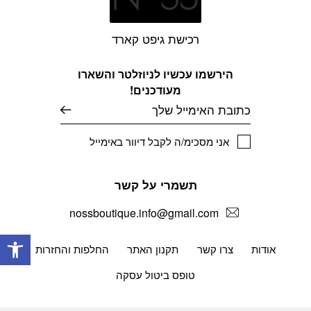
רכישת גיפט קארד
הירשמו עכשיו לניוזלטר והשארו
מעודכנים!
דוא׳׳ל
אני מסכימ/ה לקבל דיוור באימייל
תשמרי על קשר
nossboutique.info@gmail.com
פתח
אודות
צרו קשר
תקנון האתר
החלפות והחזרות
טופס ביטול עסקה