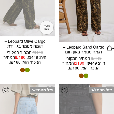
Leopard Olive Cargo –
דגמח מנומר בגוון זית
Leopard Sand Cargo –
דגמח מנומר בגוון חום
449
₪
המחיר המקורי
היה: ₪449.
180
₪
המחיר
449
₪
המחיר המקורי
הנוכחי הוא: ₪180.
היה: ₪449.
180
₪
המחיר
הנוכחי הוא: ₪180.
NEW!
NEW!
list
Add wishlist
אזל מהמלאי
אזל מהמלאי