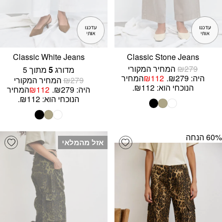
Classic White Jeans
Classic Stone Jeans
279
₪
המחיר המקורי
מדורג
5
מתוך 5
היה: ₪279.
112
₪
המחיר
279
₪
המחיר המקורי
הנוכחי הוא: ₪112.
היה: ₪279.
112
₪
המחיר
הנוכחי הוא: ₪112.
‫60% הנחה
list
Add wishlist
אזל מהמלאי