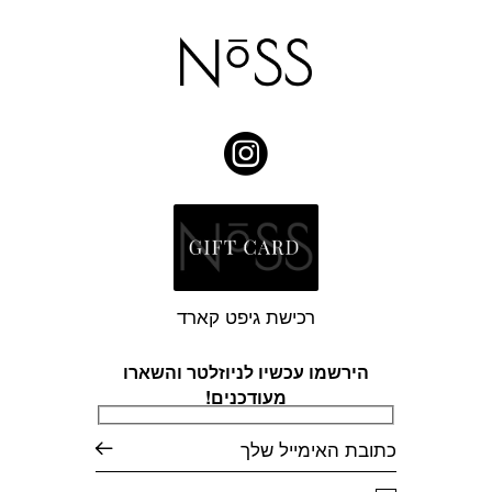
רכישת גיפט קארד
הירשמו עכשיו לניוזלטר והשארו
מעודכנים!
דוא׳׳ל