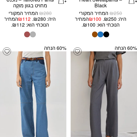
Black
מחויט בגוון מוקָה
250
₪
המחיר המקורי
280
₪
המחיר המקורי
היה: ₪250.
100
₪
המחיר
היה: ₪280.
112
₪
המחיר
הנוכחי הוא: ₪100.
הנוכחי הוא: ₪112.
‫60% הנחה
‫60% הנחה
list
Add wishlist