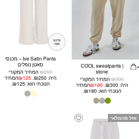
Ive Satin Pants – מכנסי
סאטן נופלים
COOL sweatpants |
stone
250
₪
המחיר המקורי
היה: ₪250.
125
₪
המחיר
300
₪
המחיר המקורי
הנוכחי הוא: ₪125.
היה: ₪300.
180
₪
המחיר
הנוכחי הוא: ₪180.
Add wishlist
אזל מהמלאי