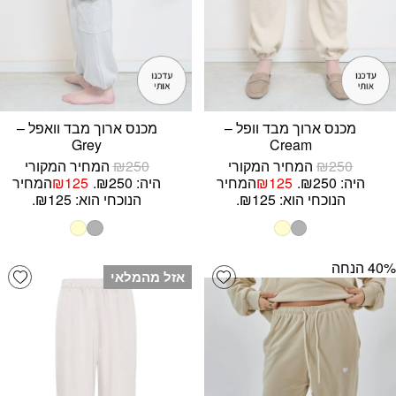
מכנס ארוך מבד וופל –
מכנס ארוך מבד וואפל –
Grey
Cream
250
₪
המחיר המקורי
250
₪
המחיר המקורי
היה: ₪250.
125
₪
המחיר
היה: ₪250.
125
₪
המחיר
הנוכחי הוא: ₪125.
הנוכחי הוא: ₪125.
‫40% הנחה
list
Add wishlist
אזל מהמלאי