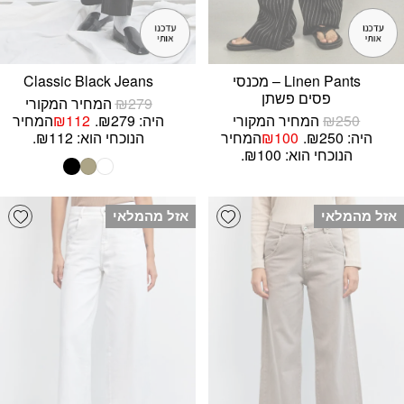
Linen Pants – מכנסי
Classic Black Jeans
פסים פשתן
279
₪
המחיר המקורי
250
₪
המחיר המקורי
היה: ₪279.
112
₪
המחיר
היה: ₪250.
100
₪
המחיר
הנוכחי הוא: ₪112.
הנוכחי הוא: ₪100.
list
Add wishlist
אזל מהמלאי
אזל מהמלאי