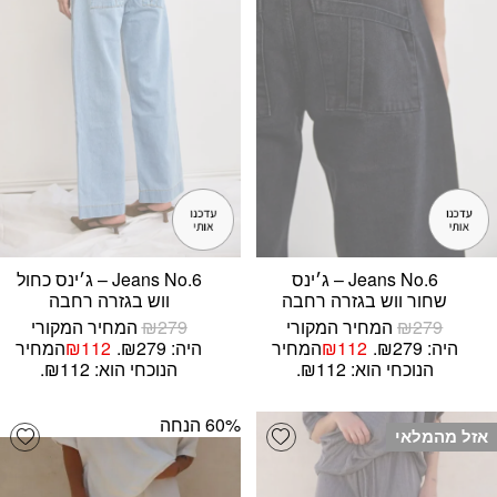
Jeans No.6 – ג׳ינס
Jeans No.6 – ג׳ינס כחול
שחור ווש בגזרה רחבה
ווש בגזרה רחבה
279
₪
המחיר המקורי
279
₪
המחיר המקורי
היה: ₪279.
112
₪
המחיר
היה: ₪279.
112
₪
המחיר
הנוכחי הוא: ₪112.
הנוכחי הוא: ₪112.
‫60% הנחה
list
Add wishlist
אזל מהמלאי