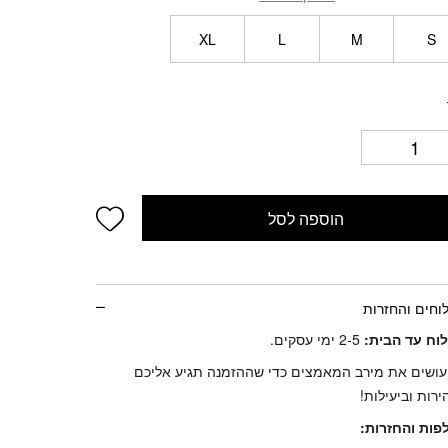
XL
L
M
S
d wishlist
הוספה לסל
וחים והחזרות
וח עד הבית:
2-5 ימי עסקים.
עושים את מירב המאמצים כדי שההזמנה תגיע אליכם
רות וביעילות!
פות והחזרות: