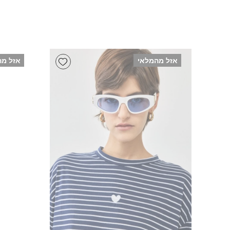
Add wishlist
אזל מהמלאי
אזל מה