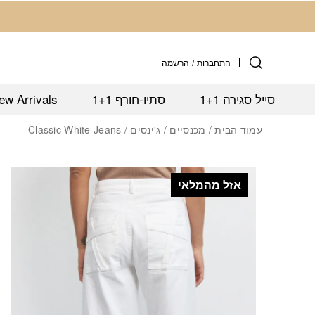
חזרה למעלה
Skip to Conten
התחברות
/
הרשמה
סייל סגירה 1+1
סתיו-חורף 1+1
ew Arrivals
עמוד הבית
/
מכנסיים
/
ג'ינסים
/ Classic White Jeans
אזל מהמלאי