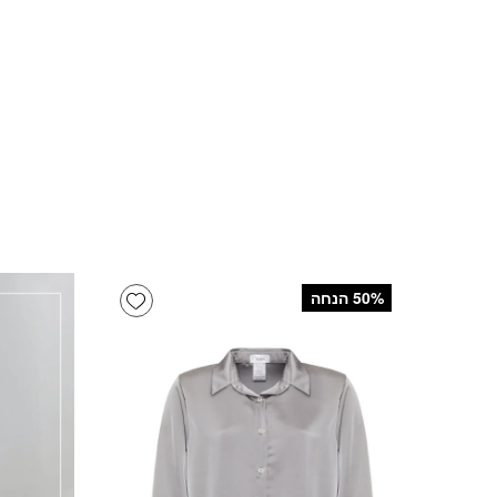
Add wishlist
‫50% הנחה