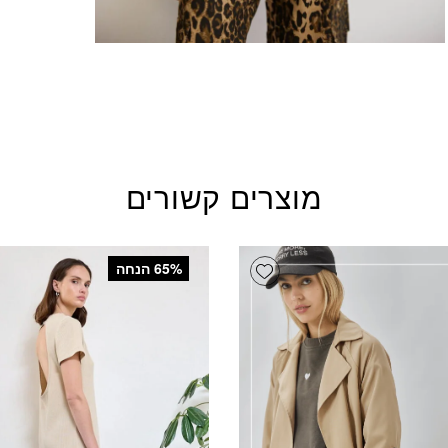
מוצרים קשורים
Add wishlist
‫65% הנחה