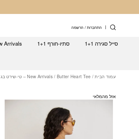
חזרה למעלה
Skip to Conten
התחברות
/
הרשמה
סייל סגירה 1+1
סתיו-חורף 1+1
 Arrivals
עמוד הבית
/
/ Butter Heart Tee – טי-שירט בגוון חמאה עם ריקמת לב
New Arrivals
אזל מהמלאי