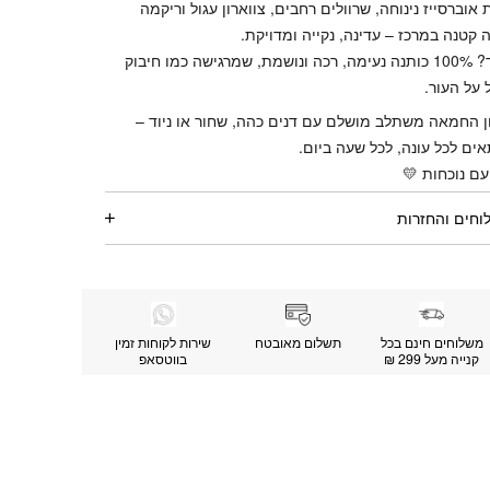
 אוברסייז נינוחה, שרוולים רחבים, צווארון עגול וריקמה
 קטנה במרכז – עדינה, נקייה ומדויקת.
הבד? 100% כותנה נעימה, רכה ונושמת, שמרגישה כמו חיבוק
 על העור.
ן החמאה משתלב מושלם עם דנים כהה, שחור או ניוד –
ים לכל עונה, לכל שעה ביום.
עם נוכחות 💛
וחים והחזרות
משלוחים חינם בכל
תשלום מאובטח
שירות לקוחות זמין
קנייה מעל 299 ₪
בווטסאפ