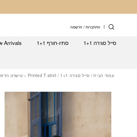
Skip to Conten
התחברות
/
הרשמה
סייל סגירה 1+1
סתיו-חורף 1+1
 Arrivals
עמוד הבית
/
סייל סגירה 1+1
/ Printed T-shirt – טישרט הדפס זית