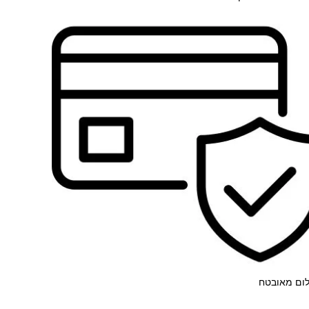
ום מאובטח