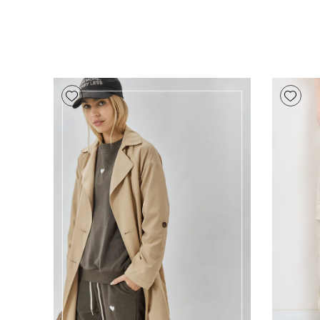
Add wishlist
Add wishlist