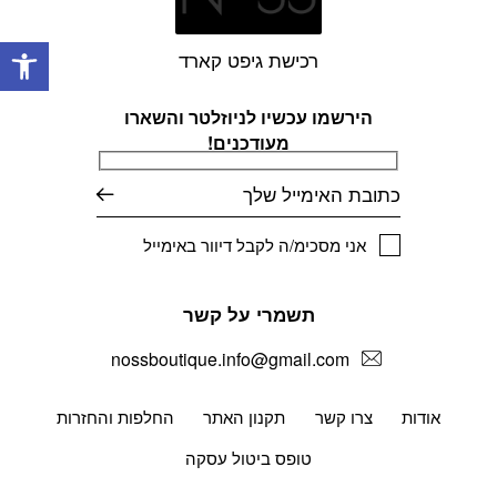
פתח
רכישת גיפט קארד
הירשמו עכשיו לניוזלטר והשארו
מעודכנים!
דוא׳׳ל
אני מסכימ/ה לקבל דיוור באימייל
תשמרי על קשר
nossboutique.info@gmail.com
אודות
צרו קשר
תקנון האתר
החלפות והחזרות
טופס ביטול עסקה