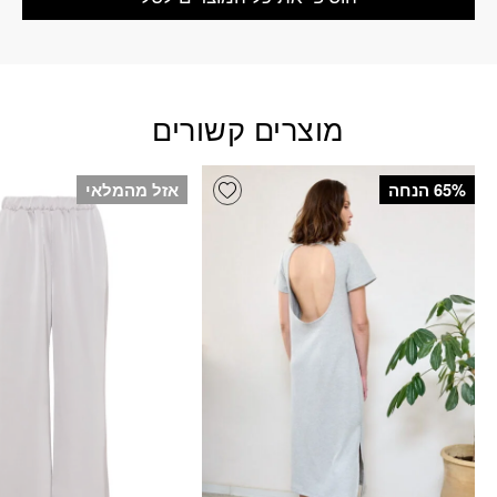
מוצרים קשורים
Add wishlist
‫65% הנחה
אזל מהמלאי