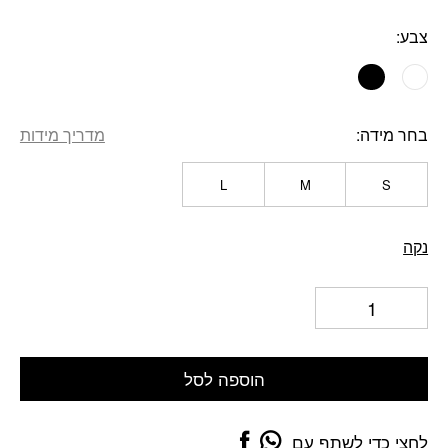
צבע:
בחר מידה
מדריך מידות
L
M
S
נקה
הוספה לסל
לחצי כדי לשתף עם