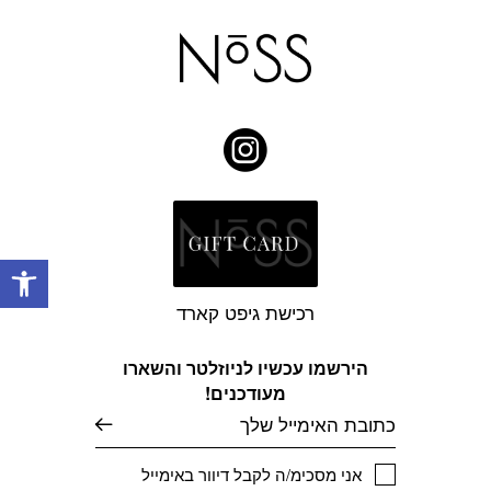
פתח
רכישת גיפט קארד
הירשמו עכשיו לניוזלטר והשארו
מעודכנים!
דוא׳׳ל
אני מסכימ/ה לקבל דיוור באימייל