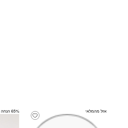
אזל מהמלאי
‫65% הנחה
Add wishlist