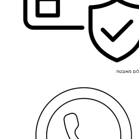
ום מאובטח