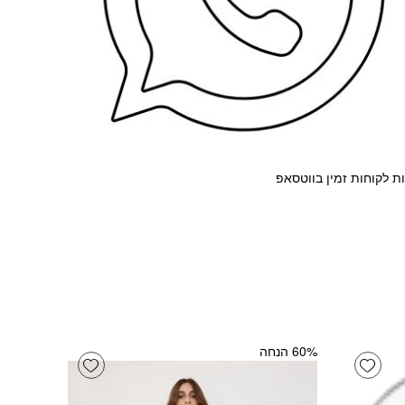
ת לקוחות זמין בווטסאפ
‫60% הנחה
Add wishlist
Add wishlist