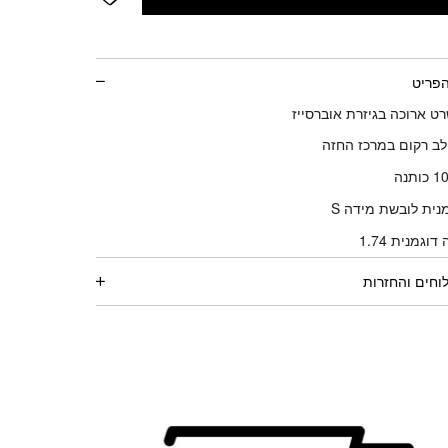
הפריט
ט ארוכה בגיזרת אוברסייז
ב רקום במרכז החזה
ותנה
נית לובשת מידה S
דוגמנית 1.74
וחים והחזרות