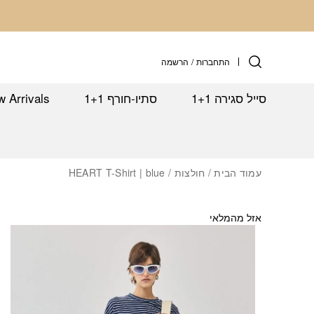
Skip to Conten
התחברות
/
הרשמה
סייל סגירה 1+1
סתיו-חורף 1+1
 Arrivals
עמוד הבית
/
חולצות
/ HEART T-Shirt | blue
אזל מהמלאי