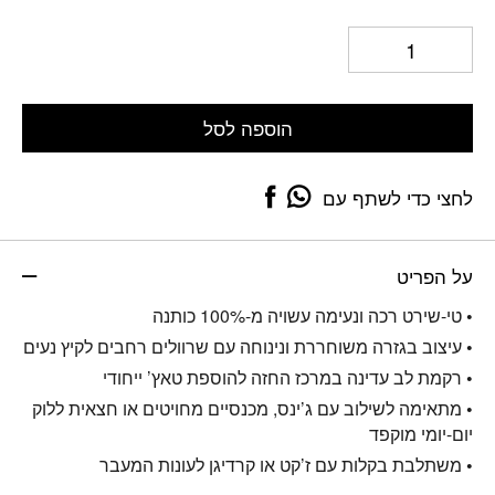
הוספה לסל
לחצי כדי לשתף עם
על הפריט
• טי-שירט רכה ונעימה עשויה מ-100% כותנה
• עיצוב בגזרה משוחררת ונינוחה עם שרוולים רחבים לקיץ נעים
• רקמת לב עדינה במרכז החזה להוספת טאץ’ ייחודי
• מתאימה לשילוב עם ג’ינס, מכנסיים מחויטים או חצאית ללוק
יום-יומי מוקפד
• משתלבת בקלות עם ז’קט או קרדיגן לעונות המעבר