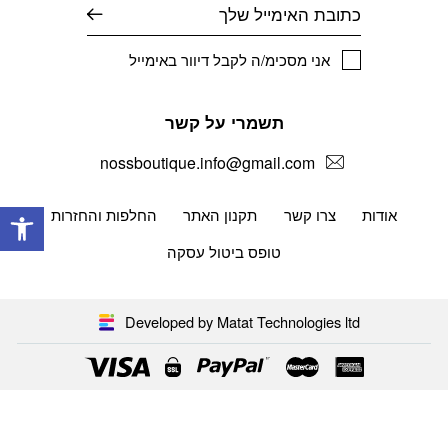
דוא׳׳ל
אני מסכימ/ה לקבל דיוור באימייל
תשמרי על קשר
nossboutique.info@gmail.com
פתח
אודות
צרו קשר
תקנון האתר
החלפות והחזרות
טופס ביטול עסקה
Developed by Matat Technologies ltd