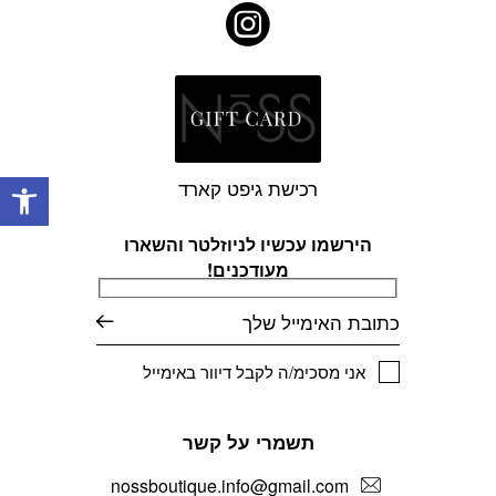
פתח
רכישת גיפט קארד
הירשמו עכשיו לניוזלטר והשארו
מעודכנים!
דוא׳׳ל
אני מסכימ/ה לקבל דיוור באימייל
תשמרי על קשר
nossboutique.info@gmail.com