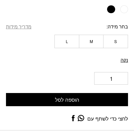
בחר מידה
מדריך מידות
L
M
S
נקה
הוספה לסל
לחצי כדי לשתף עם