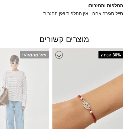
החלפות והחזרות:
סייל סגירה אחרון. אין החלפות ואין החזרות.
מוצרים קשורים
Add wishlist
‫30% הנחה
אזל מהמלאי