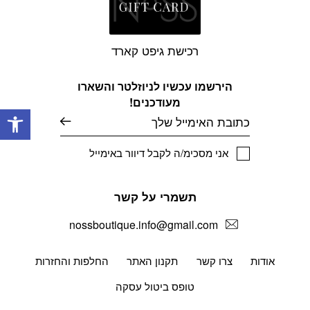
רכישת גיפט קארד
הירשמו עכשיו לניוזלטר והשארו
מעודכנים!
פתח
דוא׳׳ל
אני מסכימ/ה לקבל דיוור באימייל
תשמרי על קשר
nossboutique.info@gmail.com
אודות
צרו קשר
תקנון האתר
החלפות והחזרות
טופס ביטול עסקה