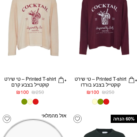
Printed T-shirt – טי שירט
Printed T-shirt – טי שירט
קוקטייל בצבע בורדו
קוקטייל בצבע קרם
המחיר
המחיר
המחיר
המחיר
₪
100
₪
250
₪
100
₪
250
המקורי
הנוכחי
המקורי
הנוכחי
היה:
הוא:
היה:
הוא:
₪100.
₪250.
₪100.
₪250.
אזל מהמלאי
list
Add wishlist
‫60% הנחה