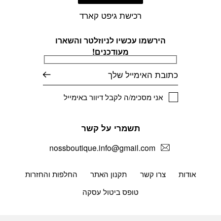
רכישת גיפט קארד
הירשמו עכשיו לניוזלטר והשארו
מעודכנים!
דוא׳׳ל
אני מסכימ/ה לקבל דיוור באימייל
תשמרי על קשר
nossboutique.info@gmail.com
אודות
צרו קשר
תקנון האתר
החלפות והחזרות
טופס ביטול עסקה