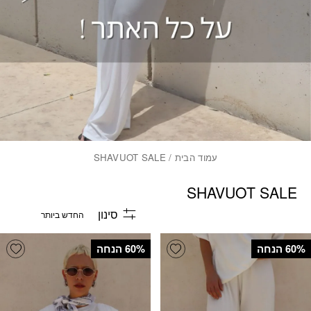
עמוד הבית
/ SHAVUOT SALE
SHAVUOT SALE
סינון
list
Add wishlist
‫60% הנחה
‫60% הנחה