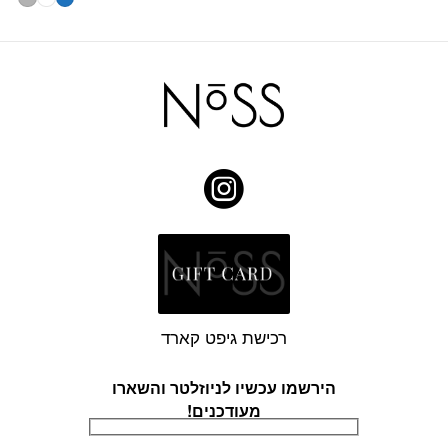
רכישת גיפט קארד
הירשמו עכשיו לניוזלטר והשארו
מעודכנים!
דוא׳׳ל