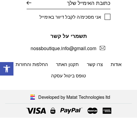
אני מסכימ/ה לקבל דיוור באימייל
תשמרי על קשר
nossboutique.info@gmail.com
פתח
אודות
צרו קשר
תקנון האתר
החלפות והחזרות
טופס ביטול עסקה
Developed by Matat Technologies ltd