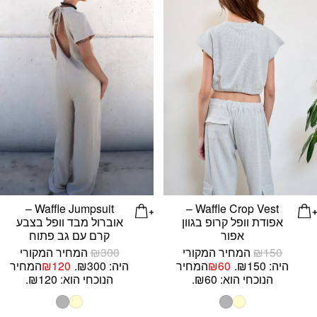
Waffle Jumpsuit –
Waffle Crop Vest –
אפודת וופל קרופ בגוון
אוברול מבד וופל בצבע
אפור
קרם עם גב פתוח
150
₪
המחיר המקורי
300
₪
המחיר המקורי
היה: ₪150.
60
₪
המחיר
היה: ₪300.
120
₪
המחיר
הנוכחי הוא: ₪60.
הנוכחי הוא: ₪120.