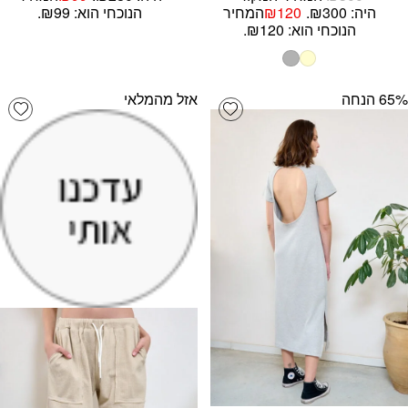
היה: ₪300.
120
₪
המחיר
הנוכחי הוא: ₪99.
הנוכחי הוא: ₪120.
‫65% הנחה
אזל מהמלאי
list
Add wishlist