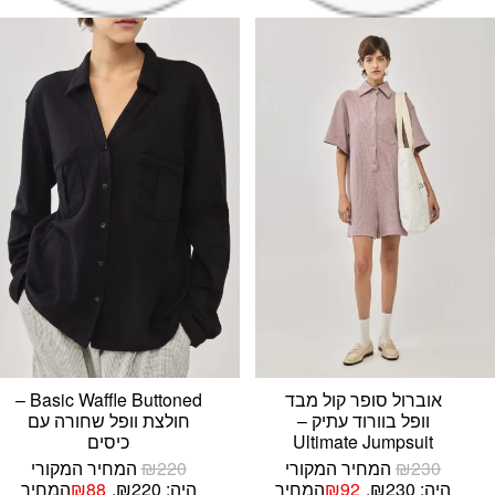
אוברול סופר קול מבד
Basic Waffle Buttoned –
וופל בוורוד עתיק –
חולצת וופל שחורה עם
Ultimate Jumpsuit
כיסים
230
₪
המחיר המקורי
220
₪
המחיר המקורי
היה: ₪230.
92
₪
המחיר
היה: ₪220.
88
₪
המחיר