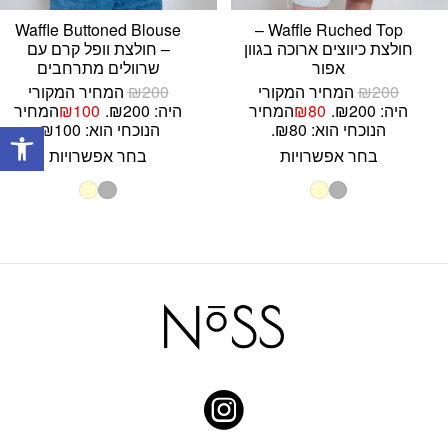
Waffle Buttoned Blouse
Waffle Ruched Top –
חולצת כיווצים ארוכה בגוון
– חולצת וופל קרם עם
אפור
שרוולים מתרחבים
200
₪
המחיר המקורי
200
₪
המחיר המקורי
היה: ₪200.
80
₪
המחיר
היה: ₪200.
100
₪
המחיר
פתח
הנוכחי הוא: ₪80.
הנוכחי הוא: ₪100.
בחר אפשרויות
בחר אפשרויות