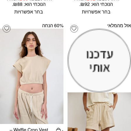
הנוכחי הוא: ₪92.
הנוכחי הוא: ₪88.
בחר אפשרויות
בחר אפשרויות
אזל מהמלאי
‫60% הנחה
list
Add wishlist
Waffle Crop Vest –