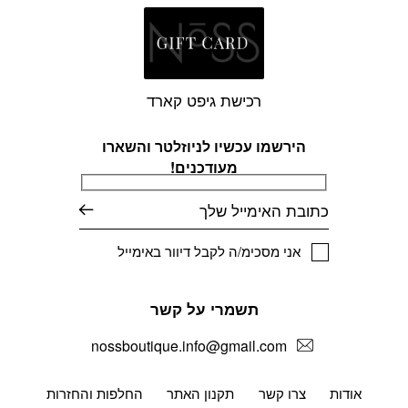
רכישת גיפט קארד
הירשמו עכשיו לניוזלטר והשארו
מעודכנים!
דוא׳׳ל
אני מסכימ/ה לקבל דיוור באימייל
תשמרי על קשר
nossboutique.info@gmail.com
אודות
צרו קשר
תקנון האתר
החלפות והחזרות