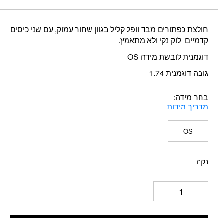
הנוכחי
המקורי
היה:
הוא:
חולצת כפתורים מבד וופל קליל בגוון שחור עמוק, עם שני כיסים
₪220.
₪88.
קדמיים ולוק נקי ולא מתאמץ.
דוגמנית לובשת מידה OS
גובה דוגמנית 1.74
בחר מידה
מדריך מידות
OS
נקה