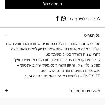
הוספה לסל
לחצי כדי לשתף עם
על הפריט
הפריט שתמיד עובד – חולצת כפתורים שחורה מבד וופל נושם
וקליל, בגזרה משוחררת שמתאימה בדיוק לימים שאת רוצה
להרגיש נוח ולשדר סטייל מינימליסטי.
שני כיסים קדמיים עם קווי תפירה מודגשים מוסיפים טאץ’
פונקציונלי ושיקי, והגוון השחור מאפשר שילוב אינסופי –
ממכנסיים מחויטים ועד ג’ינס או שורטס.
ONE SIZE – נלבשת כאן על דוגמנית בגובה 1.74.
משלוחים והחזרות