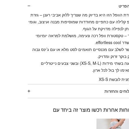
הפריט
ת הוופל הזו היא בדיוק מה שצריך ללוק אביבי רענן – גזרת
 קלילה עם כתפיים מחודדות שמוסיפות מבנה ועיצוב, וגומי
ן לנפילה מדויקת על הגוף.
– טקסטורת וופל רכה ונעימה, מושלמת למראה יומיומי
effortless .
 לשלב עם מכנסיים תואמים לסט מלא או עם ג’ינס גבוה
 בוקר זרוק ומדויק.
מגיעה בשתי מידות (XS-S, M-L) ובשני צבעים נייטרליים
ימו לך בול לכל ארון.
ית לובשת XS-S
וחים והחזרות
חות אחרות רכשו מוצר זה ביחד עם