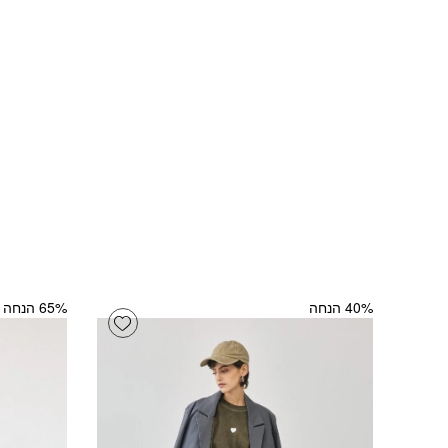
‫40% הנחה
‫65% הנחה
Add wishlist