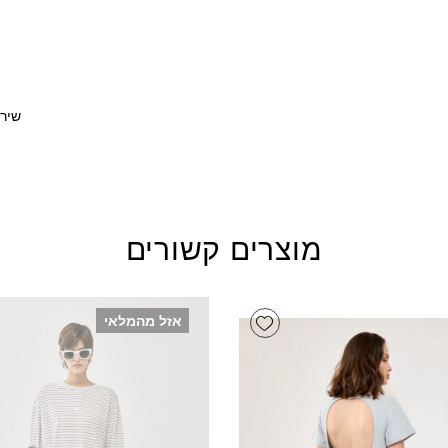
שירו
מוצרים קשורים
Add wishlist
אזל מהמלאי