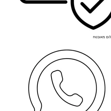
ום מאובטח