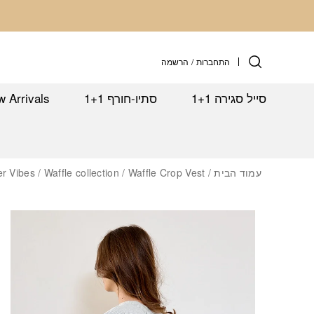
Skip to Conten
התחברות
/
הרשמה
סייל סגירה 1+1
סתיו-חורף 1+1
 Arrivals
עמוד הבית
/
/ Waffle Crop Vest – אפודת וופל קרופ בגוון אפור
Waffle collection
/
r Vibes