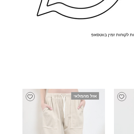
ת לקוחות זמין בווטסאפ
Add wishlist
Add wishlist
אזל מהמלאי