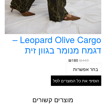
Leopard Olive Cargo –
דגמח מנומר בגוון זית
המחיר
המחיר
₪
180
₪
449
המקורי
הנוכחי
היה:
הוא:
₪180.
₪449.
הוסיפי את כל המוצרים לסל
מוצרים קשורים