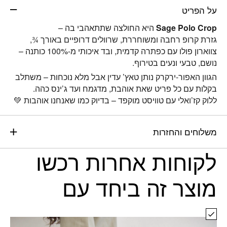
על הפריט
Sage Polo Crop
היא החולצה שתתאהבי בה –
גזרת קרופ רחבה ומשוחררת, שרוולים דרופיים באורך ¾,
צווארון פולו עם כפתרה קדמית, ובד איכותי מ-100% כותנה –
נושם, טבעי ונעים בטירוף.
הגוון האפור-ירקרק נותן טאץ’ עדין אבל מלא נוכחות – משתלב
בקלות עם כל פריט שאת אוהבת, מדגמח ועד ג’ינס כהה.
ללוק קז’ואלי עם טוויסט מוקפד – בדיוק כמו שאנחנו אוהבות 💚
משלוחים והחזרות
לקוחות אחרות רכשו
מוצר זה ביחד עם